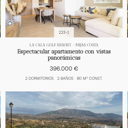
223-1
LA CALA GOLF RESORT – MIJAS COSTA
Espectacular apartamento con vistas
panorámicas
396.000 €
2 DORMITORIOS
2 BAÑOS
80 M² CONST.