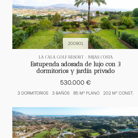
200901
LA CALA GOLF RESORT – MIJAS COSTA
Estupenda adosada de lujo con 3
dormitorios y jardín privado
530.000 €
3 DORMITORIOS
3 BAÑOS
85 M² PLANO
202 M² CONST.