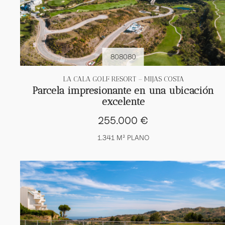
808080
LA CALA GOLF RESORT – MIJAS COSTA
Parcela impresionante en una ubicación
excelente
255.000 €
1.341 M² PLANO