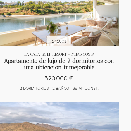
241001
LA CALA GOLF RESORT – MIJAS COSTA
Apartamento de lujo de 2 dormitorios con
una ubicación inmejorable
520.000 €
2 DORMITORIOS
2 BAÑOS
88 M² CONST.