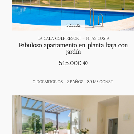
323232
LA CALA GOLF RESORT – MIJAS COSTA
Fabuloso apartamento en planta baja con
jardín
515.000 €
2 DORMITORIOS
2 BAÑOS
89 M² CONST.