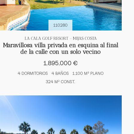
110280
LA CALA GOLF RESORT – MIJAS COSTA
Maravillosa villa privada en esquina al final
de la calle con un solo vecino
1.895.000 €
4 DORMITORIOS
4 BAÑOS
1.100 M² PLANO
324 M² CONST.