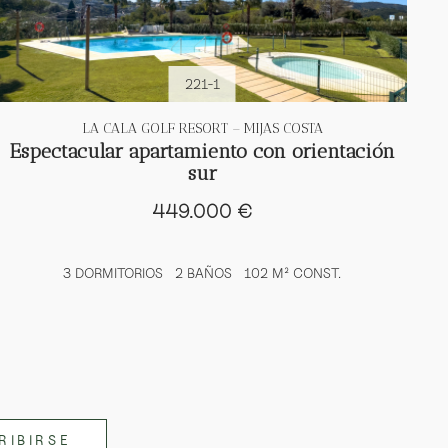
221-1
LA CALA GOLF RESORT – MIJAS COSTA
Espectacular apartamiento con orientación
sur
449.000 €
3 DORMITORIOS
2 BAÑOS
102 M² CONST.
RIBIRSE