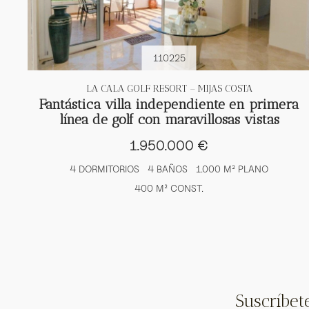
110225
LA CALA GOLF RESORT – MIJAS COSTA
Fantástica villa independiente en primera
línea de golf con maravillosas vistas
1.950.000 €
4 DORMITORIOS
4 BAÑOS
1.000 M² PLANO
400 M² CONST.
Suscríbet