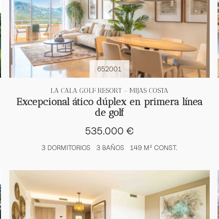
652001
LA CALA GOLF RESORT – MIJAS COSTA
Excepcional ático dúplex en primera línea
de golf
535.000 €
3 DORMITORIOS
3 BAÑOS
149 M² CONST.