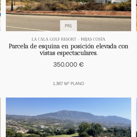
PR1
LA CALA GOLF RESORT – MIJAS COSTA
Parcela de esquina en posición elevada con
vistas espectaculares.
350.000 €
1.367 M² PLANO