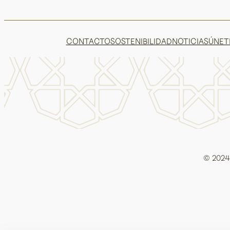
CONTACTO
SOSTENIBILIDAD
NOTICIAS
ÚNET
© 2024, 