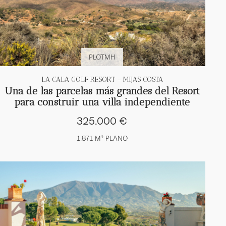
PLOTMH
LA CALA GOLF RESORT – MIJAS COSTA
Una de las parcelas más grandes del Resort
para construir una villa independiente
325.000 €
1.871 M² PLANO